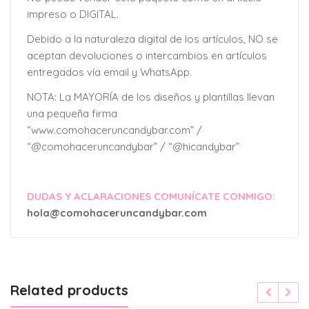
impreso o DIGITAL.
Debido a la naturaleza digital de los artículos, NO se
aceptan devoluciones o intercambios en artículos
entregados vía email y WhatsApp.
NOTA: La MAYORÍA de los diseños y plantillas llevan
una pequeña firma
“www.comohaceruncandybar.com” /
“@comohaceruncandybar” / “@hicandybar”
DUDAS Y ACLARACIONES COMUNÍCATE CONMIGO:
hola@comohaceruncandybar.com
Related products