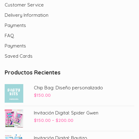
Customer Service
Delivery Information
Payments
FAQ
Payments
Saved Cards
Productos Recientes
Chip Bag: Diseño personalizado
$
150.00
Invitación Digital: Spider Gwen
Price
$
150.00
–
$
200.00
range:
$150.00
Invitación Digital: Bautizo