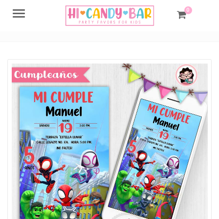
0
Menu