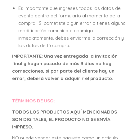
Es importante que ingreses todos los datos del
evento dentro del formulario al momento de la
compra. Si cometiste algún error o tienes alguna
modificación comunícate conmigo
inmediatamente, debes enviarme la corrección y
los datos de tú compra.
IMPORTANTE: Una vez entregada la invitación
final y hayan pasado de más 3 días no hay
correcciones, si por parte del cliente hay un
error, deberá volver a adquirir el producto.
TÉRMINOS DE USO:
TODOS LOS PRODUCTOS AQUÍ MENCIONADOS
SON DIGITALES, EL PRODUCTO NO SE ENVÍA
IMPRESO.
NO puede vender este paquete como un artículo