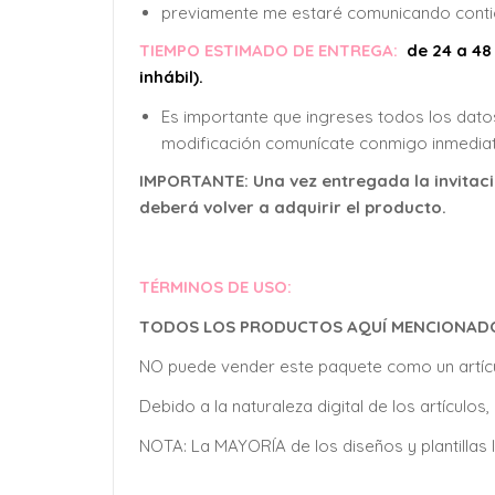
previamente me estaré comunicando contigo
TIEMPO ESTIMADO DE ENTREGA:
de 24 a 48
inhábil).
Es importante que ingreses todos los datos
modificación comunícate conmigo inmediat
IMPORTANTE: Una vez entregada la invitació
deberá volver a adquirir el producto.
TÉRMINOS DE USO:
TODOS LOS PRODUCTOS AQUÍ MENCIONADOS 
NO puede vender este paquete como un artícu
Debido a la naturaleza digital de los artícul
NOTA: La MAYORÍA de los diseños y plantill