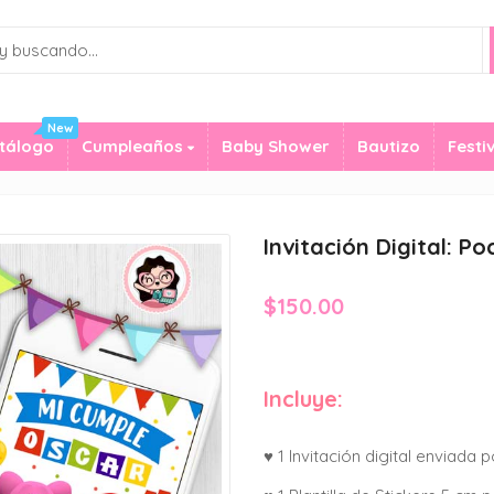
New
tálogo
Cumpleaños
Baby Shower
Bautizo
Festi
Invitación Digital: P
$
150.00
Incluye:
♥ 1 Invitación digital enviada