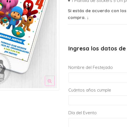
♥ 1 Plantilla de Stickers 5 cm 
Si estás de acuerdo con los
compra. ↓
Ingresa los datos de 
Nombre del Festejado
Cuántos años cumple
Día del Evento