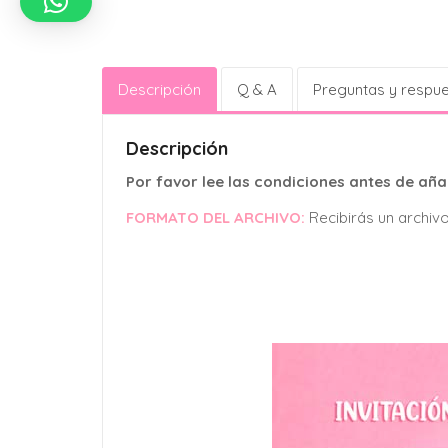
Descripción
Q & A
Preguntas y respu
Descripción
Por favor lee las condiciones antes de añad
FORMATO DEL ARCHIVO:
Recibirás un archiv