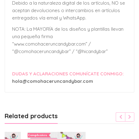
Debido a la naturaleza digital de los artículos, NO se
aceptan devoluciones o intercambios en artículos
entregados vía email y WhatsApp.
NOTA: La MAYORÍA de los diseños y plantillas llevan
una pequeña firma
“www.comohaceruncandybar.com” /
“@comohaceruncandybar” / “@hicandybar”
DUDAS Y ACLARACIONES COMUNÍCATE CONMIGO:
hola@comohaceruncandybar.com
Related products