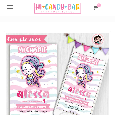
0
Menu