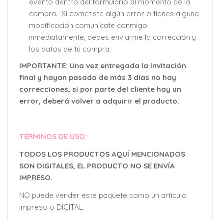
evento dentro del formulario al momento de la
compra. Si cometiste algún error o tienes alguna
modificación comunícate conmigo
inmediatamente, debes enviarme la corrección y
los datos de tú compra.
IMPORTANTE: Una vez entregada la invitación
final y hayan pasado de más 3 días no hay
correcciones, si por parte del cliente hay un
error, deberá volver a adquirir el producto.
TÉRMINOS DE USO:
TODOS LOS PRODUCTOS AQUÍ MENCIONADOS
SON DIGITALES, EL PRODUCTO NO SE ENVÍA
IMPRESO.
NO puede vender este paquete como un artículo
impreso o DIGITAL.