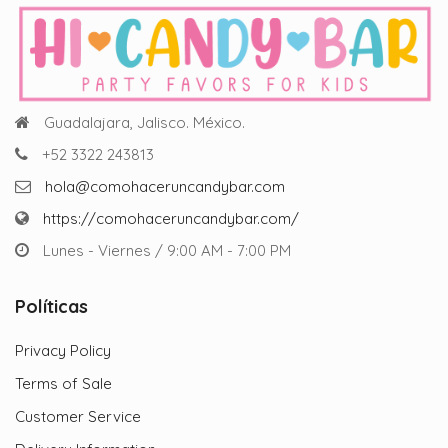
Guadalajara, Jalisco. México.
+52 3322 243813
hola@comohaceruncandybar.com
https://comohaceruncandybar.com/
Lunes - Viernes / 9:00 AM - 7:00 PM
Políticas
Privacy Policy
Terms of Sale
Customer Service