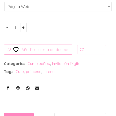
Invitación Digital: Sirena Cute cantidad
Añadir a la lista de deseos
Compare
Categories:
Cumpleaños
,
Invitación Digital
Tags:
Cute
,
princesa
,
sirena