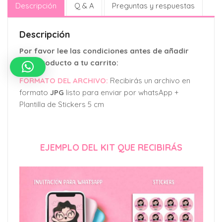
Descripción
Q & A
Preguntas y respuestas
Descripción
Por favor lee las condiciones antes de añadir
este producto a tu carrito:
FORMATO DEL ARCHIVO:
Recibirás un archivo en
formato
JPG
listo para enviar por whatsApp +
Plantilla de Stickers 5 cm
EJEMPLO DEL KIT QUE RECIBIRÁS