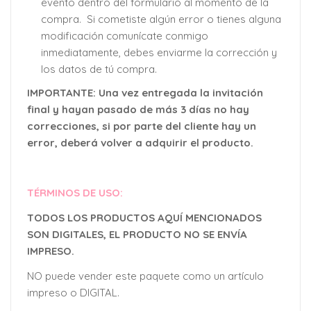
evento dentro del formulario al momento de la
compra. Si cometiste algún error o tienes alguna
modificación comunícate conmigo
inmediatamente, debes enviarme la corrección y
los datos de tú compra.
IMPORTANTE: Una vez entregada la invitación
final y hayan pasado de más 3 días no hay
correcciones, si por parte del cliente hay un
error, deberá volver a adquirir el producto.
TÉRMINOS DE USO:
TODOS LOS PRODUCTOS AQUÍ MENCIONADOS
SON DIGITALES, EL PRODUCTO NO SE ENVÍA
IMPRESO.
NO puede vender este paquete como un artículo
impreso o DIGITAL.