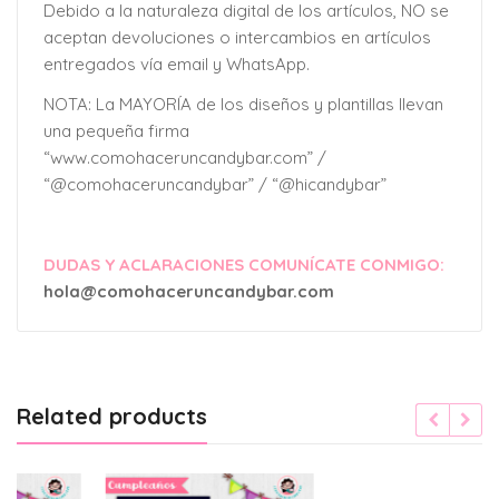
Debido a la naturaleza digital de los artículos, NO se
aceptan devoluciones o intercambios en artículos
entregados vía email y WhatsApp.
NOTA: La MAYORÍA de los diseños y plantillas llevan
una pequeña firma
“www.comohaceruncandybar.com” /
“@comohaceruncandybar” / “@hicandybar”
DUDAS Y ACLARACIONES COMUNÍCATE CONMIGO:
hola@comohaceruncandybar.com
Related products