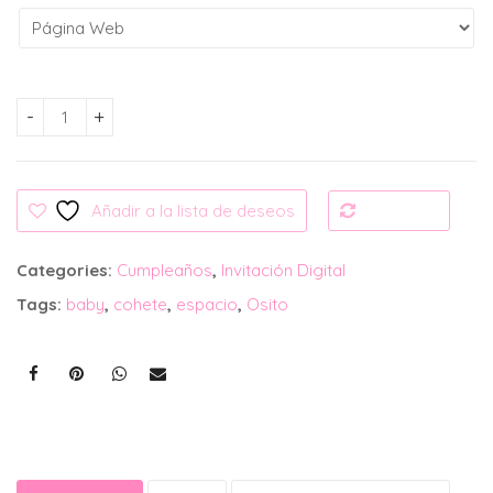
Invitación Digital: Osito Cohete cantidad
Añadir a la lista de deseos
Compare
Categories:
Cumpleaños
,
Invitación Digital
Tags:
baby
,
cohete
,
espacio
,
Osito