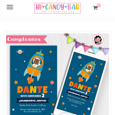
0
Menu