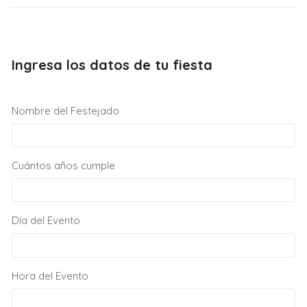
Ingresa los datos de tu fiesta
Nombre del Festejado
Cuántos años cumple
Día del Evento
Hora del Evento