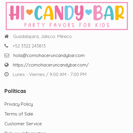
Guadalajara, Jalisco. México.
+52 3322 243813
hola@comohaceruncandybar.com
https://comohaceruncandybar.com/
Lunes - Viernes / 9:00 AM - 7:00 PM
Políticas
Privacy Policy
Terms of Sale
Customer Service