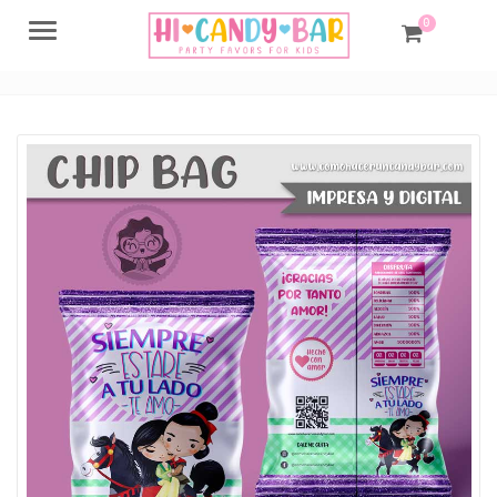
0
Menu