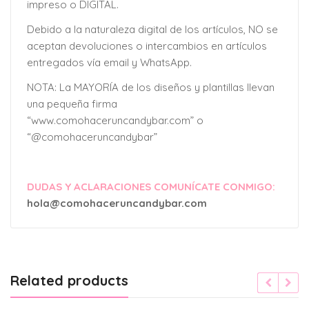
impreso o DIGITAL.
Debido a la naturaleza digital de los artículos, NO se
aceptan devoluciones o intercambios en artículos
entregados vía email y WhatsApp.
NOTA: La MAYORÍA de los diseños y plantillas llevan
una pequeña firma
“www.comohaceruncandybar.com” o
“@comohaceruncandybar”
DUDAS Y ACLARACIONES COMUNÍCATE CONMIGO:
hola@comohaceruncandybar.com
Related products