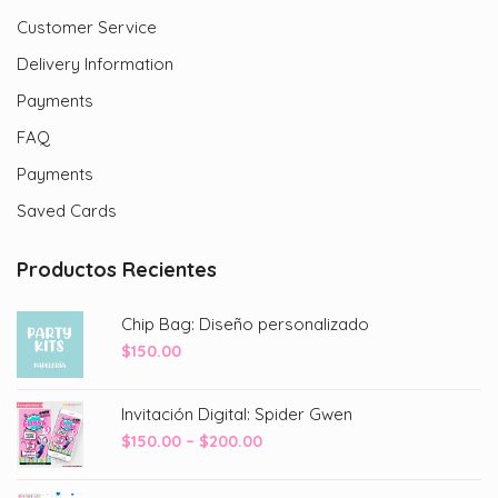
Customer Service
Delivery Information
Payments
FAQ
Payments
Saved Cards
Productos Recientes
Chip Bag: Diseño personalizado
$
150.00
Invitación Digital: Spider Gwen
Price
$
150.00
–
$
200.00
range:
$150.00