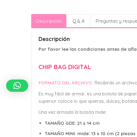
Descripción
Q & A
Preguntas y respu
Descripción
Por favor lee las condiciones antes de añad
CHIP BAG DIGITAL
FORMATO DEL ARCHIVO:
Recibirás un archiv
Es muy fácil de armar, es una bolsita de papel 
superior coloca lo que quieras, dulces, botana
Una vez armada la bolsita mide:
TAMAÑO GDE: 21 x 14 cm
TAMAÑO MINI: mide: 13 x 10 cm (2 piezas