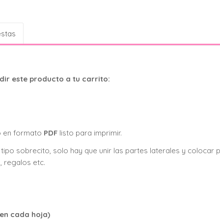
estas
ir este producto a tu carrito:
o en formato
PDF
listo para imprimir.
tipo sobrecito, solo hay que unir las partes laterales y colocar 
, regalos etc.
 en cada hoja)