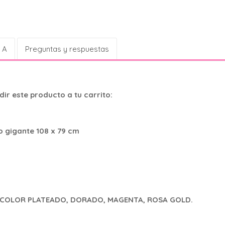
 A
Preguntas y respuestas
ir este producto a tu carrito:
o gigante 108 x 79 cm
c/u COLOR PLATEADO, DORADO, MAGENTA, ROSA GOLD.