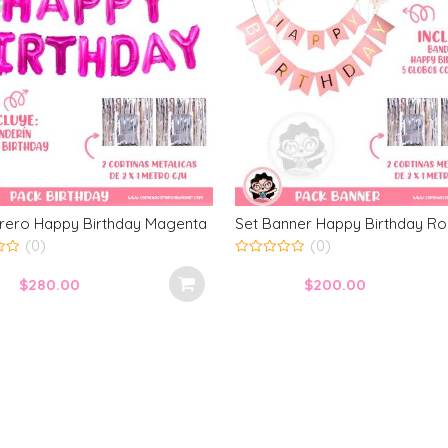
7% DESCUENTO
et Banner Happy Birthday Rosa
Set Globos Unicornio Sle
(0)
(0)
0
t
out
Origi
$
200.00
$
300.00
$
280
of
5
price
was:
$300.