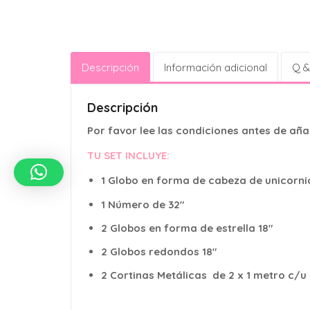
Descripción
Información adicional
Q &
Descripción
Por favor lee las condiciones antes de añad
TU SET INCLUYE:
1 Globo en forma de cabeza de unicorni
1 Número de 32″
2 Globos en forma de estrella 18″
2 Globos redondos 18″
2 Cortinas Metálicas de 2 x 1 metro 