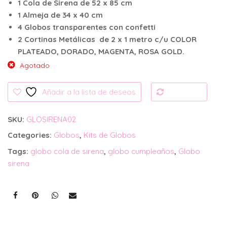
1 Cola de Sirena de 52 x 85 cm
1 Almeja de 34 x 40 cm
4 Globos transparentes con confetti
2 Cortinas Metálicas de 2 x 1 metro c/u COLOR
PLATEADO, DORADO, MAGENTA, ROSA GOLD.
Agotado
Añadir a la lista de deseos
Compare
SKU:
GLOSIRENA02
Categories:
Globos
,
Kits de Globos
Tags:
globo cola de sirena
,
globo cumpleaños
,
Globo
sirena