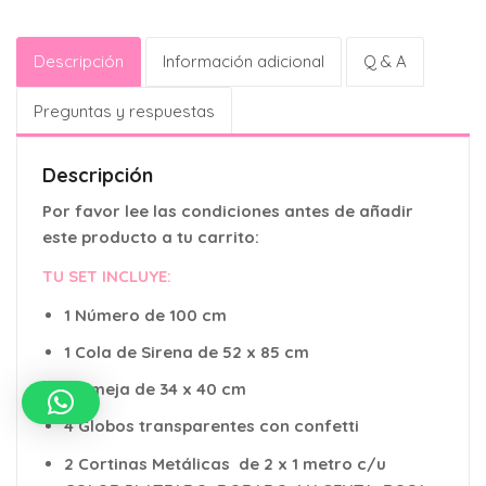
Descripción
Información adicional
Q & A
Preguntas y respuestas
Descripción
Por favor lee las condiciones antes de añadir
este producto a tu carrito:
TU SET INCLUYE:
1 Número de 100 cm
1 Cola de Sirena de 52 x 85 cm
1 Almeja de 34 x 40 cm
4 Globos transparentes con confetti
2 Cortinas Metálicas de 2 x 1 metro c/u