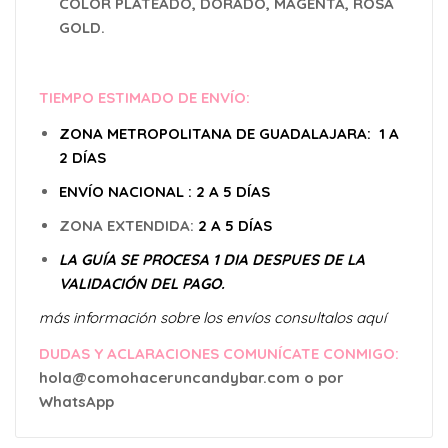
COLOR PLATEADO, DORADO, MAGENTA, ROSA
GOLD.
TIEMPO ESTIMADO DE ENVÍO:
ZONA METROPOLITANA DE GUADALAJARA: 1 A
2
DÍAS
ENVÍO
NACIONAL : 2 A 5 DÍAS
ZONA EXTENDIDA:
2 A 5 DÍAS
LA GUÍA SE PROCESA 1 DIA DESPUES DE LA
VALIDACIÓN DEL PAGO.
más información sobre los envíos consultalos aquí
DUDAS Y ACLARACIONES COMUNÍCATE CONMIGO:
hola@comohaceruncandybar.com o por
WhatsApp