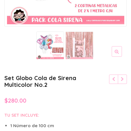
Set Globo Cola de Sirena
Multicolor No.2
$
280.00
TU SET INCLUYE:
1 Número de 100 cm