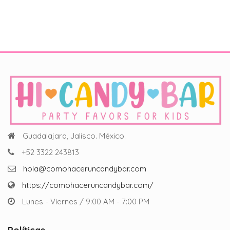
Guadalajara, Jalisco. México.
+52 3322 243813
hola@comohaceruncandybar.com
https://comohaceruncandybar.com/
Lunes - Viernes / 9:00 AM - 7:00 PM