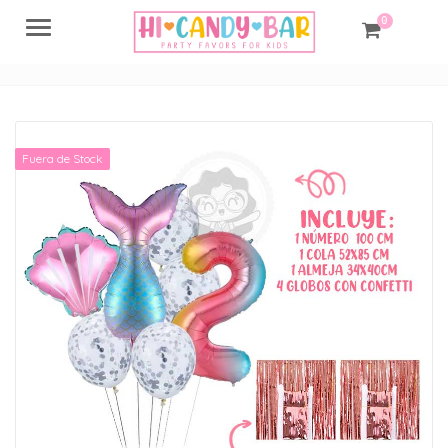
0
Menu
Fuera de Stock