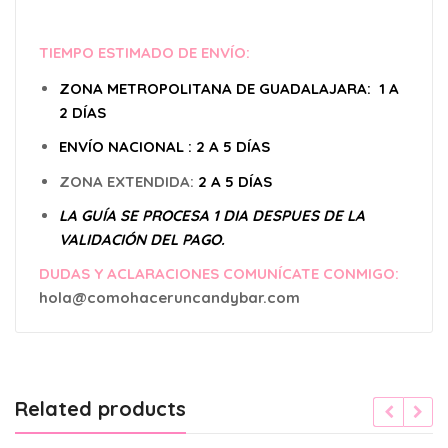
TIEMPO ESTIMADO DE ENVÍO:
ZONA METROPOLITANA DE GUADALAJARA: 1 A
2
DÍAS
ENVÍO
NACIONAL : 2 A 5 DÍAS
ZONA EXTENDIDA:
2 A 5 DÍAS
LA GUÍA SE PROCESA 1 DIA DESPUES DE LA
VALIDACIÓN DEL PAGO.
DUDAS Y ACLARACIONES COMUNÍCATE CONMIGO:
hola@comohaceruncandybar.com
Related products