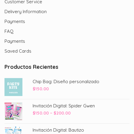
Customer Service
Delivery Information
Payments
FAQ
Payments
Saved Cards
Productos Recientes
Chip Bag: Diseño personalizado
$
150.00
Invitación Digital: Spider Gwen
Price
$
150.00
–
$
200.00
range:
$150.00
Invitación Digital: Bautizo
through