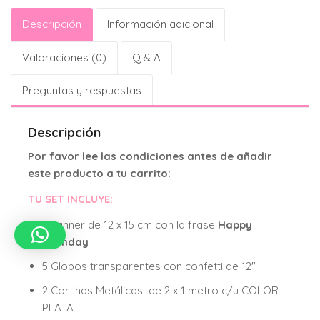
Descripción
Información adicional
Valoraciones (0)
Q & A
Preguntas y respuestas
Descripción
Por favor lee las condiciones antes de añadir
este producto a tu carrito:
TU SET INCLUYE:
1 Banner de 12 x 15 cm con la frase
Happy
Birthday
5 Globos transparentes con confetti de 12″
2 Cortinas Metálicas de 2 x 1 metro c/u COLOR
PLATA