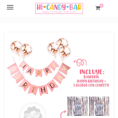
0
Menu