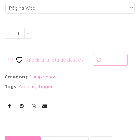
Invitación Digital: Tigger Arcoíris cantidad
Añadir a la lista de deseos
Compare
Category:
Cumpleaños
Tags:
Arcoíris
,
Tigger