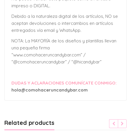
impreso o DIGITAL.
Debido a la naturaleza digital de los artículos, NO se
aceptan devoluciones o intercambios en artículos
entregados vía email y WhatsApp.
NOTA: La MAYORÍA de los diseños y plantillas llevan
una pequeña firma
“www.comohaceruncandybar.com” /
“@comohaceruncandybar” / “@hicandybar”
DUDAS Y ACLARACIONES COMUNÍCATE CONMIGO:
hola@comohaceruncandybar.com
Related products