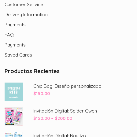
Customer Service
Delivery Information
Payments
FAQ
Payments
Saved Cards
Productos Recientes
Chip Bag: Diseño personalizado
$
150.00
Invitación Digital: Spider Gwen
Price
$
150.00
–
$
200.00
range:
$150.00
Invitación Digital: Bautizo