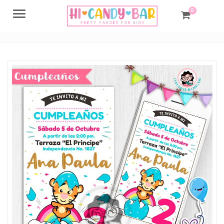
0
Menu