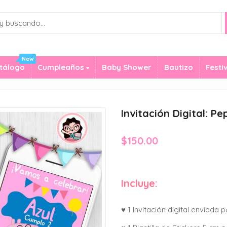
New
tálogo
Cumpleaños
Baby Shower
Bautizo
Festi
Invitación Digital: Pe
$
150.00
Incluye:
♥ 1 Invitación digital enviada