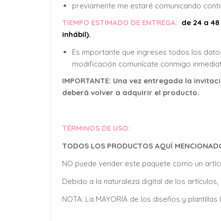
previamente me estaré comunicando contigo
TIEMPO ESTIMADO DE ENTREGA:
de 24 a 48
inhábil).
Es importante que ingreses todos los datos
modificación comunícate conmigo inmediat
IMPORTANTE: Una vez entregada la invitació
deberá volver a adquirir el producto.
TÉRMINOS DE USO:
TODOS LOS PRODUCTOS AQUÍ MENCIONADOS 
NO puede vender este paquete como un artícu
Debido a la naturaleza digital de los artícul
NOTA: La MAYORÍA de los diseños y plantill