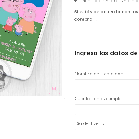
♥ 1 Plantilla de Stickers 5 cm 
Si estás de acuerdo con los
compra. ↓
Ingresa los datos de 
Nombre del Festejado
Cuántos años cumple
Día del Evento