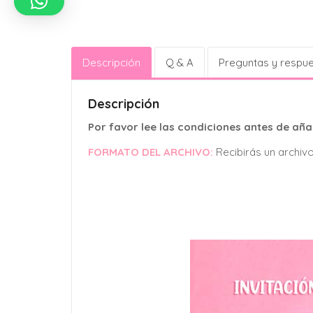
Descripción
Q & A
Preguntas y respu
Descripción
Por favor lee las condiciones antes de añad
FORMATO DEL ARCHIVO:
Recibirás un archiv