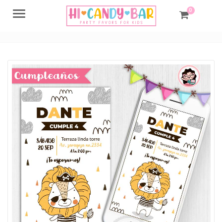
0
Menu