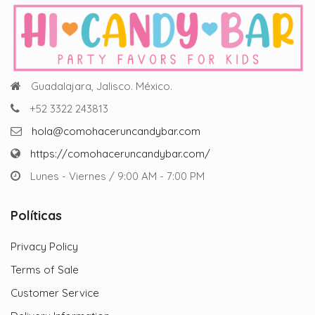
Guadalajara, Jalisco. México.
+52 3322 243813
hola@comohaceruncandybar.com
https://comohaceruncandybar.com/
Lunes - Viernes / 9:00 AM - 7:00 PM
Políticas
Privacy Policy
Terms of Sale
Customer Service