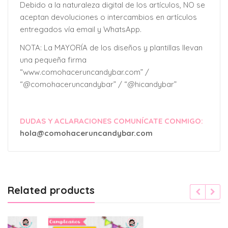
Debido a la naturaleza digital de los artículos, NO se
aceptan devoluciones o intercambios en artículos
entregados vía email y WhatsApp.
NOTA: La MAYORÍA de los diseños y plantillas llevan
una pequeña firma
“www.comohaceruncandybar.com” /
“@comohaceruncandybar” / “@hicandybar”
DUDAS Y ACLARACIONES COMUNÍCATE CONMIGO:
hola@comohaceruncandybar.com
Related products