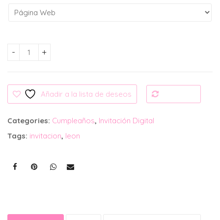
Invitación Digital: León Cute cantidad
Añadir a la lista de deseos
Compare
Categories:
Cumpleaños
,
Invitación Digital
Tags:
invitacion
,
leon