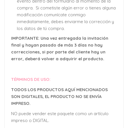
evento dentro del formulario al momento de la
compra. Si cometiste algún error o tienes alguna
modificación comunícate conmigo
inmediatamente, debes enviarme la corrección y
los datos de tú compra.
IMPORTANTE: Una vez entregada la invitación
final y hayan pasado de más 3 días no hay
correcciones, si por parte del cliente hay un
error, deberá volver a adquirir el producto.
TÉRMINOS DE USO:
TODOS LOS PRODUCTOS AQUÍ MENCIONADOS
SON DIGITALES, EL PRODUCTO NO SE ENVÍA
IMPRESO.
NO puede vender este paquete como un artículo
impreso o DIGITAL.