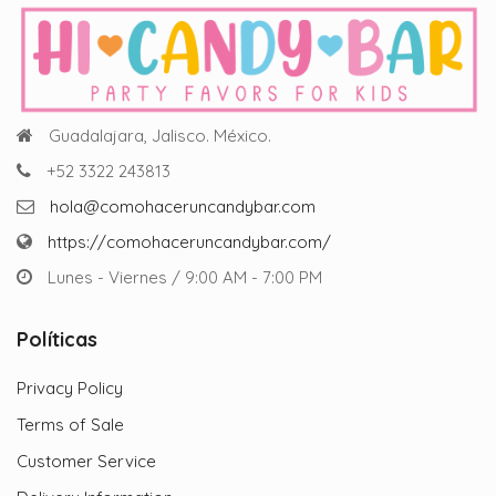
Guadalajara, Jalisco. México.
+52 3322 243813
hola@comohaceruncandybar.com
https://comohaceruncandybar.com/
Lunes - Viernes / 9:00 AM - 7:00 PM
Políticas
Privacy Policy
Terms of Sale
Customer Service