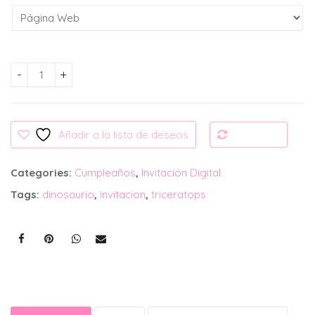
Invitación Digital: Dinosaurio cantidad
Añadir a la lista de deseos
Compare
Categories:
Cumpleaños
,
Invitación Digital
Tags:
dinosaurio
,
invitacion
,
triceratops