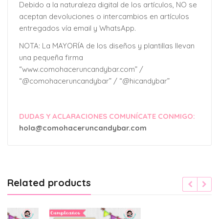
Debido a la naturaleza digital de los artículos, NO se
aceptan devoluciones o intercambios en artículos
entregados vía email y WhatsApp.
NOTA: La MAYORÍA de los diseños y plantillas llevan
una pequeña firma
“www.comohaceruncandybar.com” /
“@comohaceruncandybar” / “@hicandybar”
DUDAS Y ACLARACIONES COMUNÍCATE CONMIGO:
hola@comohaceruncandybar.com
Related products