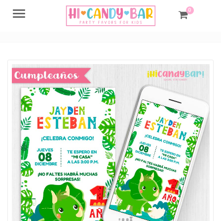
0
Menu