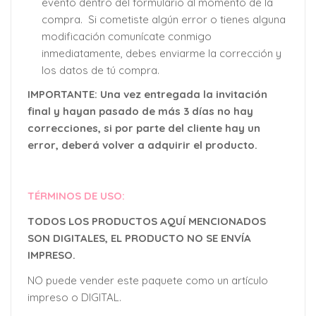
evento dentro del formulario al momento de la
compra. Si cometiste algún error o tienes alguna
modificación comunícate conmigo
inmediatamente, debes enviarme la corrección y
los datos de tú compra.
IMPORTANTE: Una vez entregada la invitación
final y hayan pasado de más 3 días no hay
correcciones, si por parte del cliente hay un
error, deberá volver a adquirir el producto.
TÉRMINOS DE USO:
TODOS LOS PRODUCTOS AQUÍ MENCIONADOS
SON DIGITALES, EL PRODUCTO NO SE ENVÍA
IMPRESO.
NO puede vender este paquete como un artículo
impreso o DIGITAL.