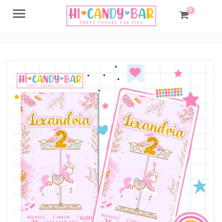
0
Menu