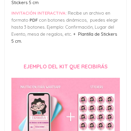
Stickers 5 cm
INVITACIÓN INTERACTIVA:
Recibe un archivo en
formato
PDF
con botones dinámicos, puedes elegir
hasta 3 botones. Ejemplo: Confirmación, Lugar del
Evento, mesa de regalos, etc.
+ Plantilla de Stickers
5 cm.
EJEMPLO DEL KIT QUE RECIBIRÁS