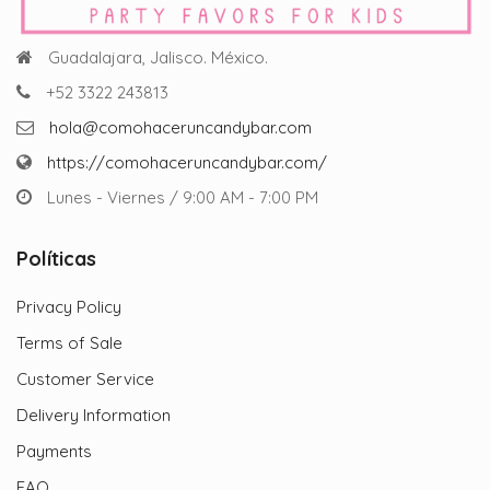
Guadalajara, Jalisco. México.
+52 3322 243813
hola@comohaceruncandybar.com
https://comohaceruncandybar.com/
Lunes - Viernes / 9:00 AM - 7:00 PM
Políticas
Privacy Policy
Terms of Sale
Customer Service
Delivery Information
Payments
FAQ