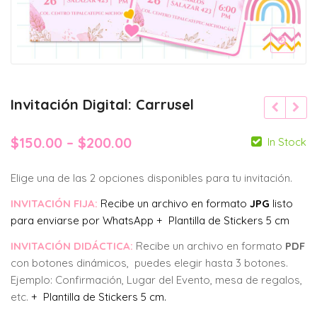
Invitación Digital: Carrusel
Price
$
150.00
–
$
200.00
In Stock
range:
Elige una de las 2 opciones disponibles para tu invitación.
$150.00
INVITACIÓN FIJA:
Recibe un archivo en formato
JPG
listo
through
para enviarse por WhatsApp + Plantilla de Stickers 5 cm
$200.00
INVITACIÓN DIDÁCTICA:
Recibe un archivo en formato
PDF
con botones dinámicos, puedes elegir hasta 3 botones.
Ejemplo: Confirmación, Lugar del Evento, mesa de regalos,
etc.
+ Plantilla de Stickers 5 cm.