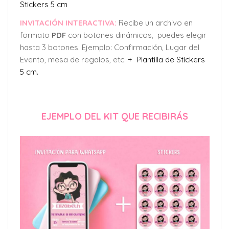
Stickers 5 cm
INVITACIÓN INTERACTIVA:
Recibe un archivo en
formato
PDF
con botones dinámicos, puedes elegir
hasta 3 botones. Ejemplo: Confirmación, Lugar del
Evento, mesa de regalos, etc.
+ Plantilla de Stickers
5 cm.
EJEMPLO DEL KIT QUE RECIBIRÁS