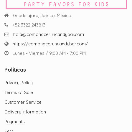
Guadalajara, Jalisco. México.
+52 3322 243813
hola@comohaceruncandybar.com
https://comohaceruncandybar.com/
Lunes - Viernes / 9:00 AM - 7:00 PM
Políticas
Privacy Policy
Terms of Sale
Customer Service
Delivery Information
Payments
FAQ