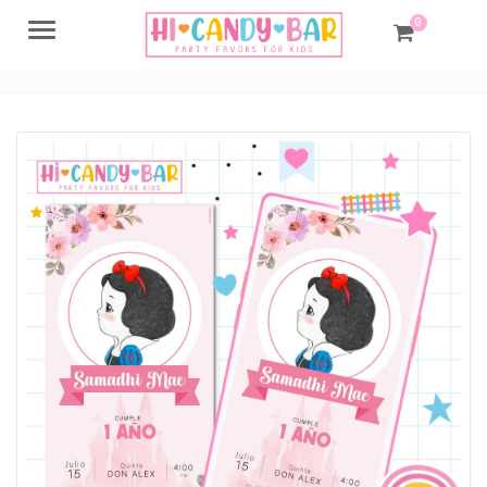
0
Menu