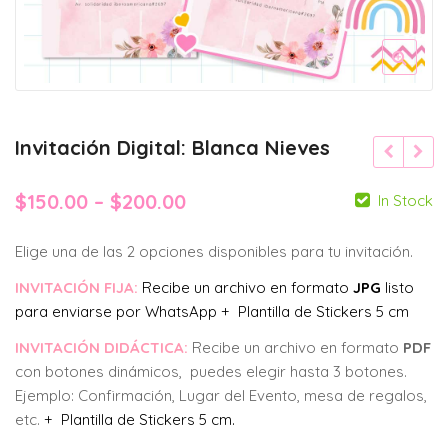
Invitación Digital: Blanca Nieves
Price
$
150.00
–
$
200.00
In Stock
range:
Elige una de las 2 opciones disponibles para tu invitación.
$150.00
INVITACIÓN FIJA:
Recibe un archivo en formato
JPG
listo
through
para enviarse por WhatsApp + Plantilla de Stickers 5 cm
$200.00
INVITACIÓN DIDÁCTICA:
Recibe un archivo en formato
PDF
con botones dinámicos, puedes elegir hasta 3 botones.
Ejemplo: Confirmación, Lugar del Evento, mesa de regalos,
etc.
+ Plantilla de Stickers 5 cm.