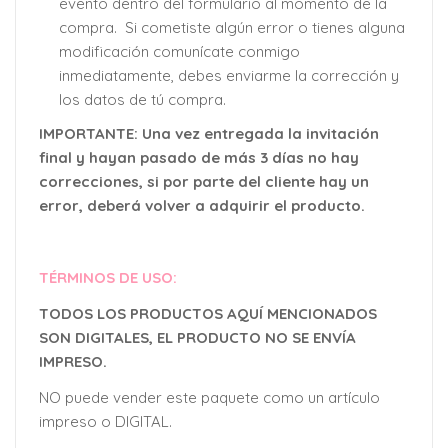
evento dentro del formulario al momento de la
compra. Si cometiste algún error o tienes alguna
modificación comunícate conmigo
inmediatamente, debes enviarme la corrección y
los datos de tú compra.
IMPORTANTE: Una vez entregada la invitación
final y hayan pasado de más 3 días no hay
correcciones, si por parte del cliente hay un
error, deberá volver a adquirir el producto.
TÉRMINOS DE USO:
TODOS LOS PRODUCTOS AQUÍ MENCIONADOS
SON DIGITALES, EL PRODUCTO NO SE ENVÍA
IMPRESO.
NO puede vender este paquete como un artículo
impreso o DIGITAL.