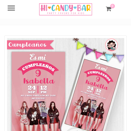
0
Menu