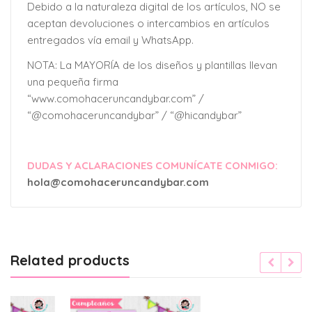
Debido a la naturaleza digital de los artículos, NO se
aceptan devoluciones o intercambios en artículos
entregados vía email y WhatsApp.
NOTA: La MAYORÍA de los diseños y plantillas llevan
una pequeña firma
“www.comohaceruncandybar.com” /
“@comohaceruncandybar” / “@hicandybar”
DUDAS Y ACLARACIONES COMUNÍCATE CONMIGO:
hola@comohaceruncandybar.com
Related products