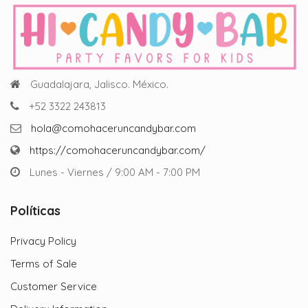
Guadalajara, Jalisco. México.
+52 3322 243813
hola@comohaceruncandybar.com
https://comohaceruncandybar.com/
Lunes - Viernes / 9:00 AM - 7:00 PM
Políticas
Privacy Policy
Terms of Sale
Customer Service