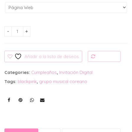
Invitación Digital: BlackPink cantidad
Añadir a la lista de deseos
Compare
Categories:
Cumpleaños
,
Invitación Digital
Tags:
blackpink
,
grupo musical coreano