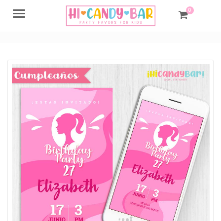
0
Menu