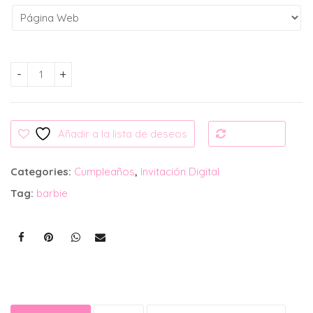
Invitación Digital: Barbie cantidad
Añadir a la lista de deseos
Compare
Categories:
Cumpleaños
,
Invitación Digital
Tag:
barbie