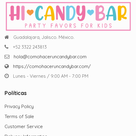
Guadalajara, Jalisco. México.
+52 3322 243813
hola@comohaceruncandybar.com
https://comohaceruncandybar.com/
Lunes - Viernes / 9:00 AM - 7:00 PM
Políticas
Privacy Policy
Terms of Sale
Customer Service