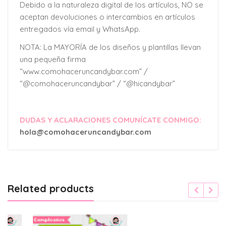
Debido a la naturaleza digital de los artículos, NO se
aceptan devoluciones o intercambios en artículos
entregados vía email y WhatsApp.
NOTA: La MAYORÍA de los diseños y plantillas llevan
una pequeña firma
“www.comohaceruncandybar.com” /
“@comohaceruncandybar” / “@hicandybar”
DUDAS Y ACLARACIONES COMUNÍCATE CONMIGO:
hola@comohaceruncandybar.com
Related products