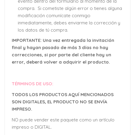
evento dentro del formulario al momento de la
compra. Si cometiste algún error o tienes alguna
modificación comunícate conmigo
inmediatamente, debes enviarme la corrección y
los datos de tú compra.
IMPORTANTE: Una vez entregada la invitación
final y hayan pasado de más 3 días no hay
correcciones, si por parte del cliente hay un
error, deberá volver a adquirir el producto.
TÉRMINOS DE USO:
TODOS LOS PRODUCTOS AQUÍ MENCIONADOS
SON DIGITALES, EL PRODUCTO NO SE ENVÍA
IMPRESO.
NO puede vender este paquete como un artículo
impreso o DIGITAL.