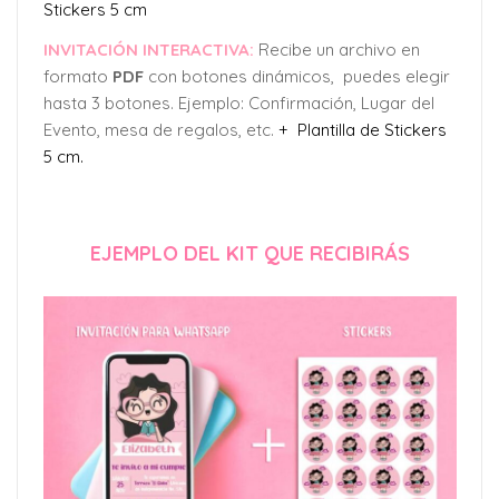
Stickers 5 cm
INVITACIÓN INTERACTIVA:
Recibe un archivo en
formato
PDF
con botones dinámicos, puedes elegir
hasta 3 botones. Ejemplo: Confirmación, Lugar del
Evento, mesa de regalos, etc.
+ Plantilla de Stickers
5 cm.
EJEMPLO DEL KIT QUE RECIBIRÁS