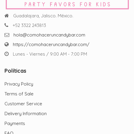
Guadalajara, Jalisco. México.
+52 3322 243813
hola@comohaceruncandybar.com
https://comohaceruncandybar.com/
Lunes - Viernes / 9:00 AM - 7:00 PM
Políticas
Privacy Policy
Terms of Sale
Customer Service
Delivery Information
Payments
FAQ