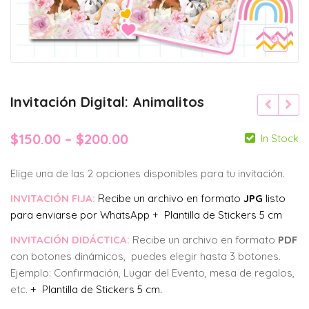
Invitación Digital: Animalitos
Price
$
150.00
–
$
200.00
In Stock
range:
Elige una de las 2 opciones disponibles para tu invitación.
$150.00
INVITACIÓN FIJA:
Recibe un archivo en formato
JPG
listo
through
para enviarse por WhatsApp + Plantilla de Stickers 5 cm
$200.00
INVITACIÓN DIDÁCTICA:
Recibe un archivo en formato
PDF
con botones dinámicos, puedes elegir hasta 3 botones.
Ejemplo: Confirmación, Lugar del Evento, mesa de regalos,
etc.
+ Plantilla de Stickers 5 cm.