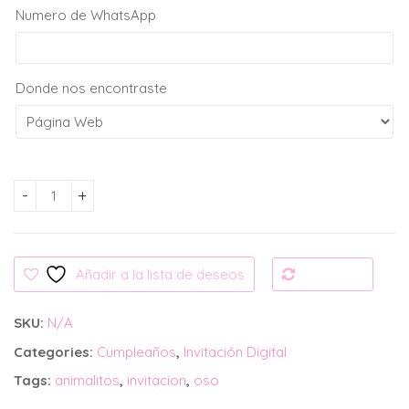
Numero de WhatsApp
Donde nos encontraste
Invitación Digital: Animalitos cantidad
Añadir a la lista de deseos
Compare
SKU:
N/A
Categories:
Cumpleaños
,
Invitación Digital
Tags:
animalitos
,
invitacion
,
oso