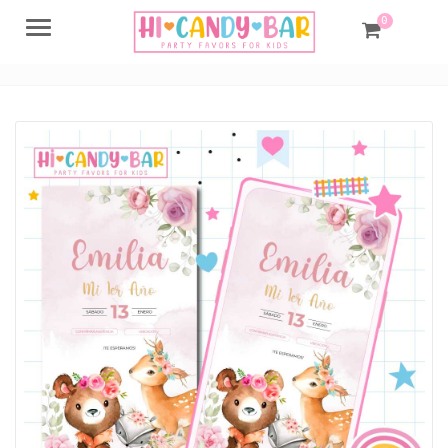
0
Menu