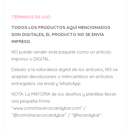
TÉRMINOS DE USO:
TODOS LOS PRODUCTOS AQUÍ MENCIONADOS
SON DIGITALES, EL PRODUCTO NO SE ENVÍA
IMPRESO.
NO puede vender este paquete como un artículo
impreso o DIGITAL.
Debido a la naturaleza digital de los artículos, NO se
aceptan devoluciones o intercambios en artículos
entregados vía email y WhatsApp.
NOTA: La MAYORÍA de los diseños y plantillas llevan
una pequeña firma
“www.comohaceruncandybar.com” /
“@comohaceruncandybar” / “@hicandybar”