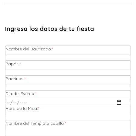
Ingresa los datos de tu fiesta
(required)
Nombre del Bautizado:
*
(required)
Papás:
*
(required)
Padrinos:
*
(required)
Día del Evento:
*
(required)
Hora de la Misa:
*
(required)
Nombre del Templo o capilla:
*