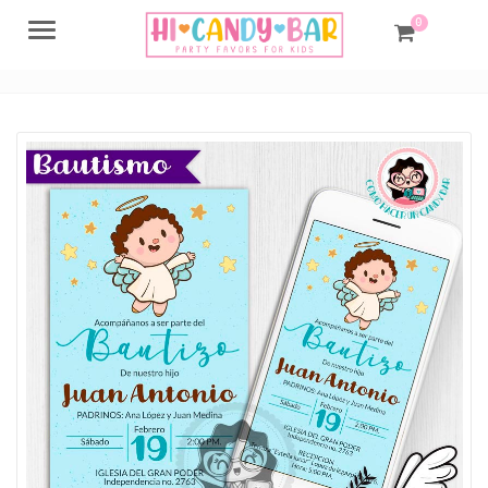
0
Menu