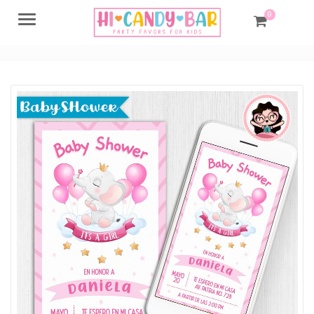
0
Menu