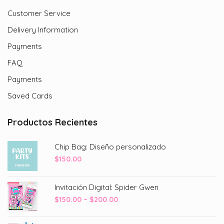
Customer Service
Delivery Information
Payments
FAQ
Payments
Saved Cards
Productos Recientes
Chip Bag: Diseño personalizado
$
150.00
Invitación Digital: Spider Gwen
Price
$
150.00
–
$
200.00
range:
$150.00