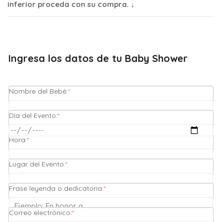
inferior proceda con su compra. ↓
Ingresa los datos de tu Baby Shower
(required)
Nombre del Bebé:
*
(required)
Día del Evento:
*
(required)
Hora:
*
(required)
Lugar del Evento:
*
(required)
Frase leyenda o dedicatoria:
*
(required)
Correo electrónico:
*