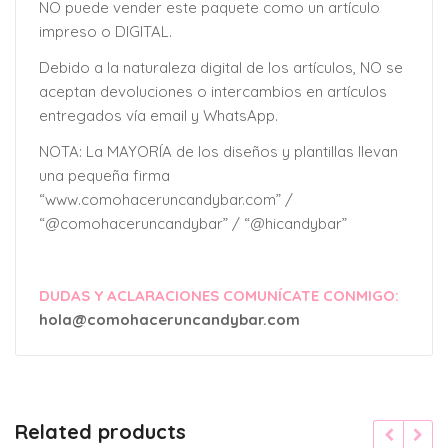
NO puede vender este paquete como un artículo
impreso o DIGITAL.
Debido a la naturaleza digital de los artículos, NO se
aceptan devoluciones o intercambios en artículos
entregados vía email y WhatsApp.
NOTA: La MAYORÍA de los diseños y plantillas llevan
una pequeña firma
“www.comohaceruncandybar.com” /
“@comohaceruncandybar” / “@hicandybar”
DUDAS Y ACLARACIONES COMUNÍCATE CONMIGO:
hola@comohaceruncandybar.com
Related products