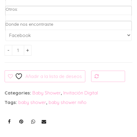
Otros:
Donde nos encontraste
Invitación Digital: Baby Shower baby Elefante cantidad
Añadir a la lista de deseos
Compare
Categories:
Baby Shower
,
Invitación Digital
Tags:
baby shower
,
baby shower niño