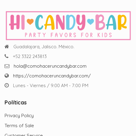
Guadalajara, Jalisco. México.
+52 3322 243813
hola@comohaceruncandybar.com
https://comohaceruncandybar.com/
Lunes - Viernes / 9:00 AM - 7:00 PM
Políticas
Privacy Policy
Terms of Sale
Customer Service