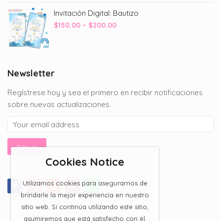
through
Invitación Digital: Bautizo
$200.00
Price
$
150.00
–
$
200.00
range:
$150.00
through
$200.00
Newsletter
Regístrese hoy y sea el primero en recibir notificaciones
sobre nuevas actualizaciones.
Cookies Notice
Utilizamos cookies para asegurarnos de
brindarle la mejor experiencia en nuestro
sitio web. Si continúa utilizando este sitio,
asumiremos que está satisfecho con él.