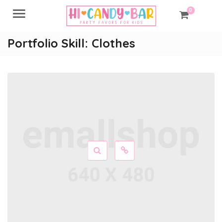
0
Menu
Portfolio Skill:
Clothes