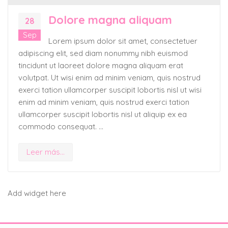
Dolore magna aliquam
28
Sep
Lorem ipsum dolor sit amet, consectetuer
adipiscing elit, sed diam nonummy nibh euismod
tincidunt ut laoreet dolore magna aliquam erat
volutpat. Ut wisi enim ad minim veniam, quis nostrud
exerci tation ullamcorper suscipit lobortis nisl ut wisi
enim ad minim veniam, quis nostrud exerci tation
ullamcorper suscipit lobortis nisl ut aliquip ex ea
commodo consequat. …
Leer más...
Add widget here