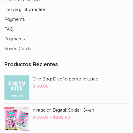
Delivery Information
Payments
FAQ
Payments
Saved Cards
Productos Recientes
Chip Bag: Diseño personalizado
$
150.00
Invitación Digital: Spider Gwen
Price
$
150.00
–
$
200.00
range:
$150.00