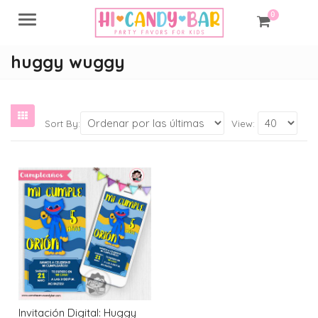
0
Menu
huggy wuggy
Sort By:
View:
Invitación Digital: Huggy