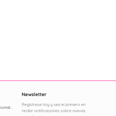
Newsletter
Regístrese hoy y sea el primero en
Chip Bag: Diseño personalizado
recibir notificaciones sobre nuevas