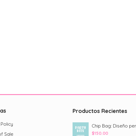
cas
Productos Recientes
 Policy
$
150.00
f Sale