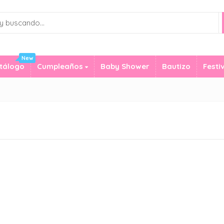
New
tálogo
Cumpleaños
Baby Shower
Bautizo
Festi