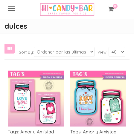
0
Menu
dulces
Sort By:
View:
Tags: Amor y Amistad
Tags: Amor y Amistad