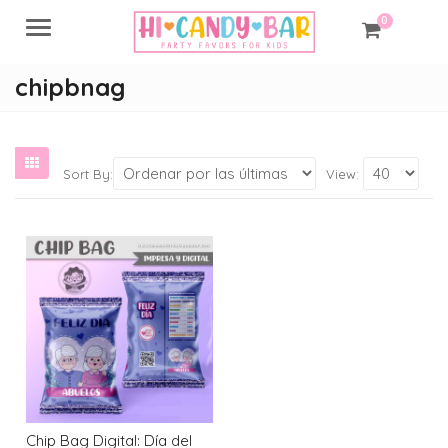
0
Menu
chipbnag
Sort By:
View:
Chip Bag Digital: Día del