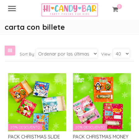
0
Menu
carta con billete
Sort By:
View:
20% DESCUENTO
20% DESCUENTO
PACK CHRISTMAS SLIDE
PACK CHRISTMAS MONEY