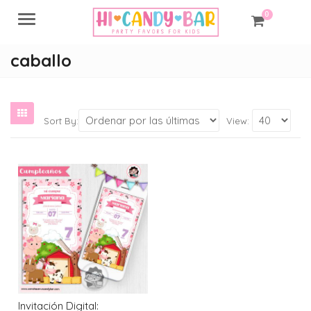
0
Menu
caballo
Sort By:
View:
Invitación Digital: