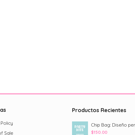
cas
Productos Recientes
 Policy
$
150.00
f Sale