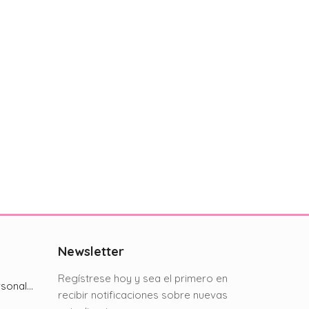
Newsletter
Regístrese hoy y sea el primero en
Chip Bag: Diseño personalizado
recibir notificaciones sobre nuevas