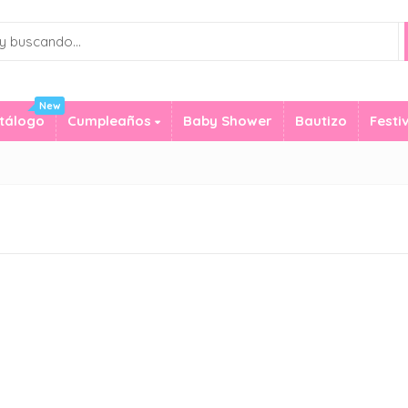
New
tálogo
Cumpleaños
Baby Shower
Bautizo
Festi