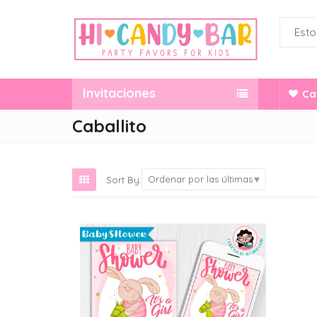
Invitaciones
Ca
Caballito
Ordenar por las últimas
Sort By: