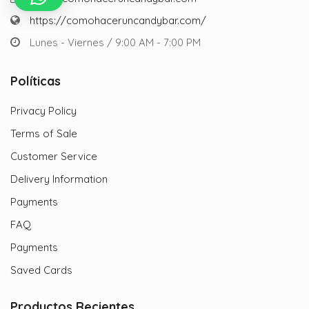
https://comohaceruncandybar.com/
Lunes - Viernes / 9:00 AM - 7:00 PM
Políticas
Privacy Policy
Terms of Sale
Customer Service
Delivery Information
Payments
FAQ
Payments
Saved Cards
Productos Recientes