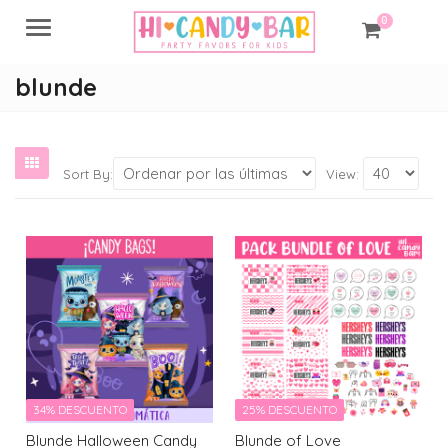
0
Menu
blunde
Sort By:
View:
34% DESCUENTO
25% DESCUENTO
Blunde Halloween Candy
Blunde of Love