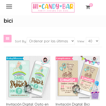
0
Menu
bici
Sort By:
View:
Invitación Digital: Osito en
Invitación Digital: Bici