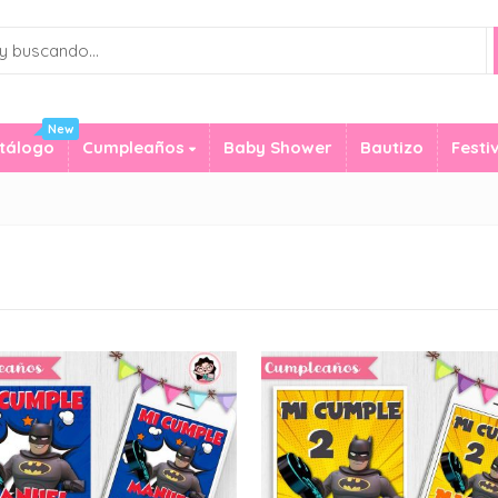
New
tálogo
Cumpleaños
Baby Shower
Bautizo
Festi