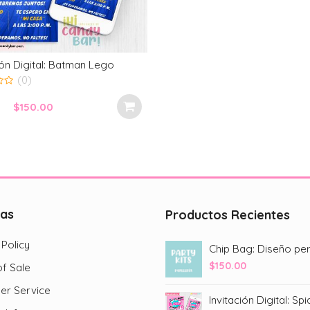
ión Digital: Batman Lego
(0)
$
150.00
cas
Productos Recientes
 Policy
$
150.00
f Sale
er Service