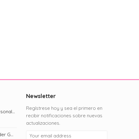
Newsletter
Regístrese hoy y sea el primero en
Chip Bag: Diseño personalizado
recibir notificaciones sobre nuevas
actualizaciones.
Invitación Digital: Spider Gwen