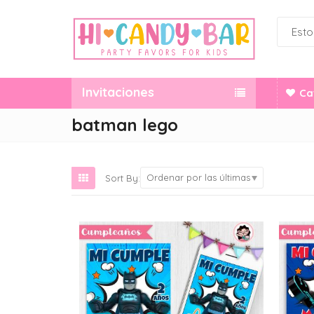
Invitaciones
Ca
batman lego
Ordenar por las últimas
Sort By: