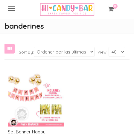
0
Menu
banderines
Sort By:
View:
Set Banner Happy