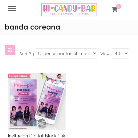
0
Menu
banda coreana
Sort By:
View:
Invitación Digital: BlackPink