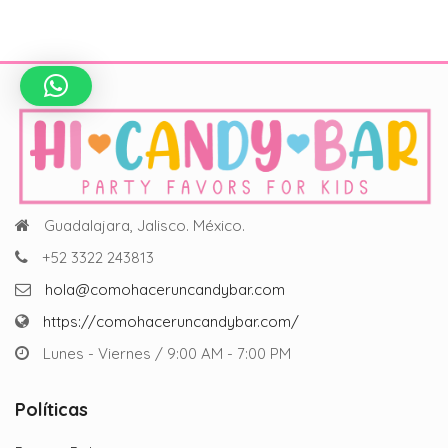
Guadalajara, Jalisco. México.
+52 3322 243813
hola@comohaceruncandybar.com
https://comohaceruncandybar.com/
Lunes - Viernes / 9:00 AM - 7:00 PM
Políticas