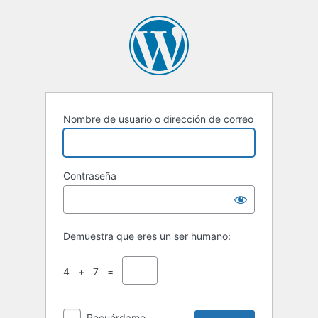
Acceder
Nombre de usuario o dirección de correo
Contraseña
Demuestra que eres un ser humano:
4 + 7 =
Recuérdame